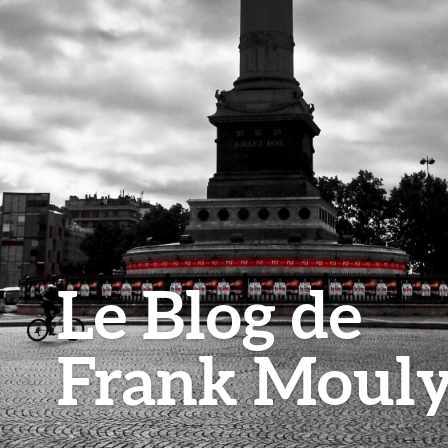
Le Blog de
Frank Moul