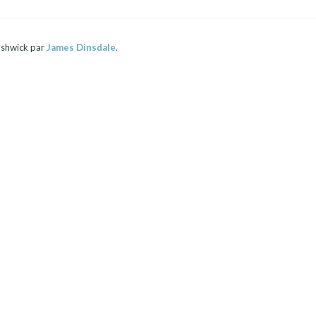
shwick par
James Dinsdale
.