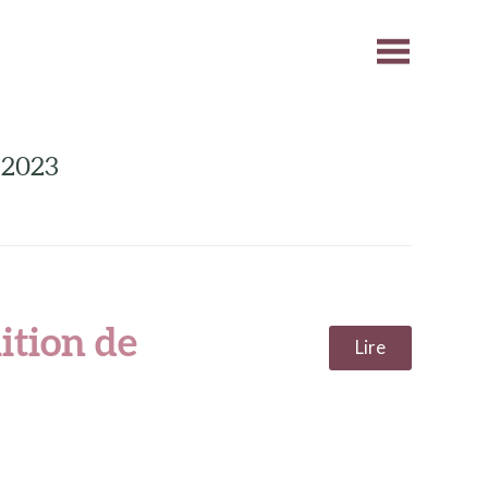
 2023
ition de
Lire