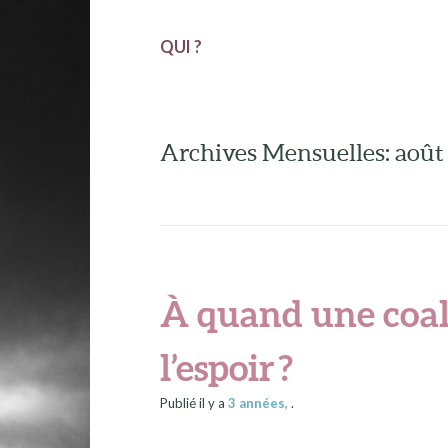
QUI ?
Archives Mensuelles: août
À quand une coal
l’espoir ?
Publié il y a
3 années
,
.