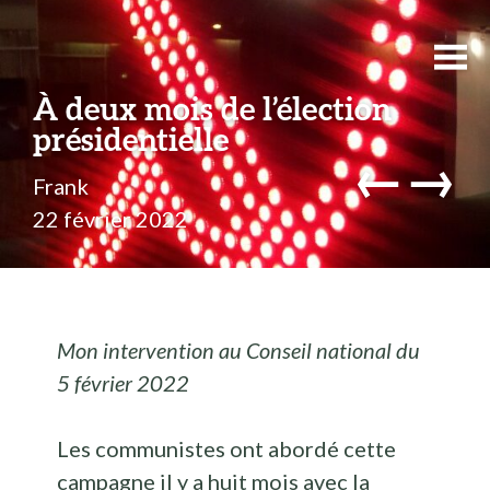
À deux mois de l’élection
présidentielle
←
→
Frank
22 février 2022
Mon intervention au Conseil national du
5 février 2022
Les communistes ont abordé cette
campagne il y a huit mois avec la