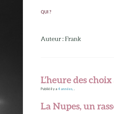
QUI ?
Auteur : Frank
L’heure des choix
Publié il y a
4 années
,
.
La Nupes, un ra