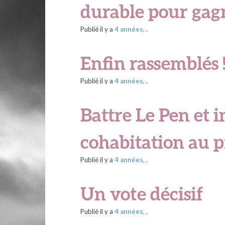
durable pour gagn
Publié il y a
4 années
,
.
Enfin rassemblés 
Publié il y a
4 années
,
.
Battre Le Pen et 
cohabitation au p
Publié il y a
4 années
,
.
Un vote décisif
Publié il y a
4 années
,
.