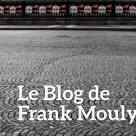
Le Blog de
Frank Moul